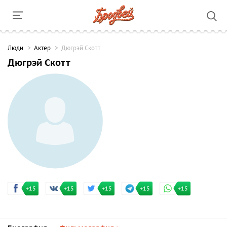
Люди
Актер
Дюгрэй Скотт
Дюгрэй Скотт
+15
+15
+15
+15
+15