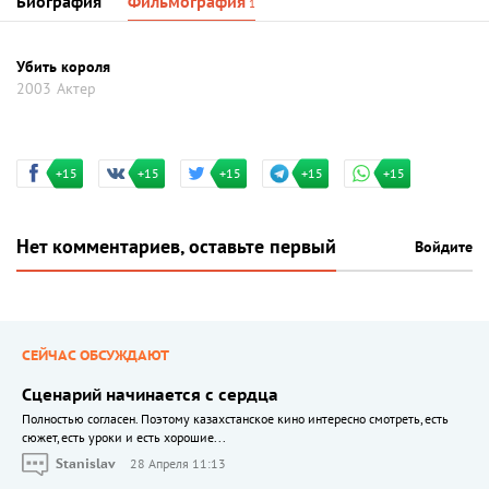
Биография
Фильмография
1
Убить короля
2003
Актер
+15
+15
+15
+15
+15
Нет комментариев, оставьте первый
Войдите
СЕЙЧАС ОБСУЖДАЮТ
Сценарий начинается с сердца
Полностью согласен. Поэтому казахстанское кино интересно смотреть, есть
сюжет, есть уроки и есть хорошие...
Stanislav
28 Апреля 11:13