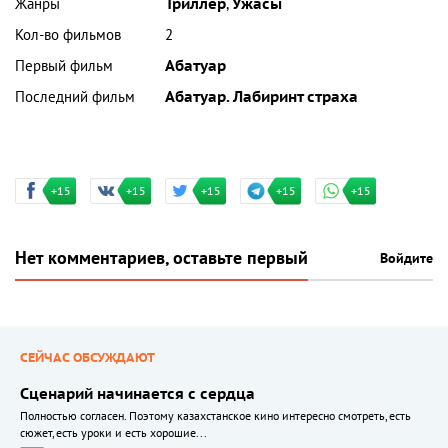
Жанры
Триллер
,
Ужасы
Кол-во фильмов
2
Первый фильм
Абатуар
Последний фильм
Абатуар. Лабиринт страха
+15
+15
+15
+15
+15
Нет комментариев, оставьте первый
Войдите
СЕЙЧАС ОБСУЖДАЮТ
Сценарий начинается с сердца
Полностью согласен. Поэтому казахстанское кино интересно смотреть, есть
сюжет, есть уроки и есть хорошие...