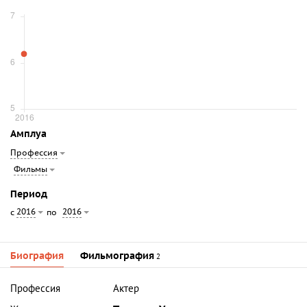
Амплуа
Профессия
Фильмы
Период
2016
2016
с
по
Биография
Фильмография
2
Профессия
Актер