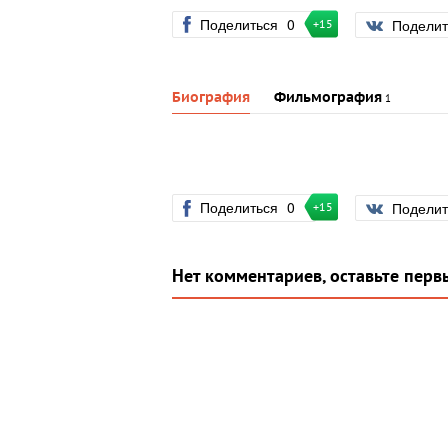
Поделиться
0
Подели
+15
Биография
Фильмография
1
Поделиться
0
Подели
+15
Нет комментариев, оставьте перв