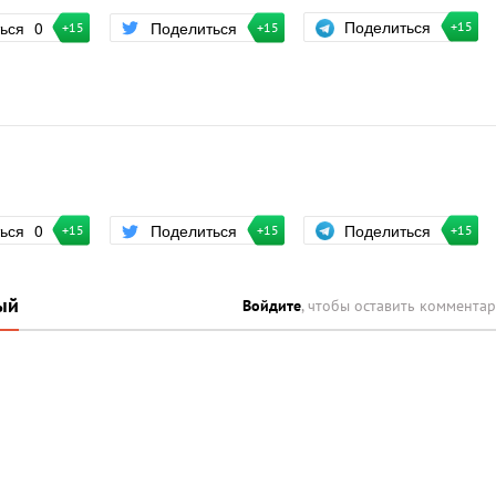
Поделиться
ться
0
Поделиться
+15
+15
+15
Поделиться
ться
0
Поделиться
+15
+15
+15
ый
Войдите
, чтобы оставить коммента