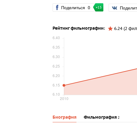
Поделиться
0
Подели
+15
Рейтинг фильмографии:
6.24 (2 фил
Биография
Фильмография
2