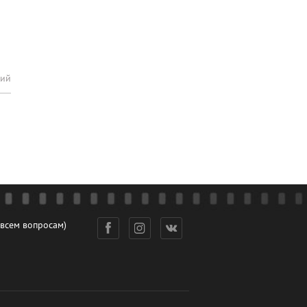
рий
 всем вопросам)