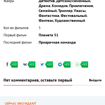
Жанры
Детектив
,
Детский/семейный
,
Драма
,
Комедия
,
Приключения
,
Семейный
,
Триллер
,
Ужасы
,
Фантастика
,
Фестивальный
,
Фэнтези
,
Художественный
Кол-во фильмов
5
Первый фильм
Планета 51
Последний фильм
Призрачная команда
+15
+15
+15
+15
+15
Нет комментариев, оставьте первый
Войдите
СЕЙЧАС ОБСУЖДАЮТ