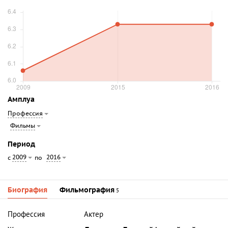
Амплуа
Профессия
Фильмы
Период
2009
2016
с
по
Биография
Фильмография
5
Профессия
Актер