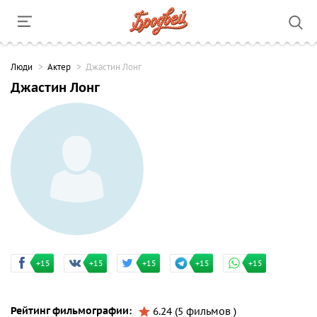
Люди
Актер
Джастин Лонг
Джастин Лонг
+15
+15
+15
+15
+15
Рейтинг фильмографии:
6.24 (5 фильмов )