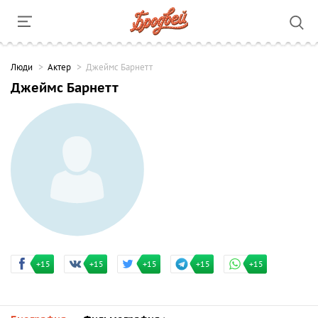
Люди
Актер
Джеймс Барнетт
Джеймс Барнетт
+15
+15
+15
+15
+15