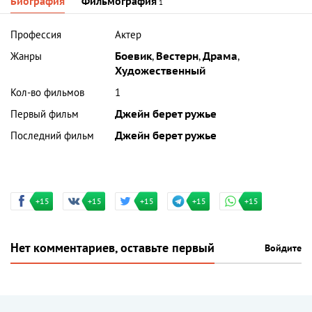
Биография
Фильмография
1
Профессия
Актер
Жанры
Боевик
,
Вестерн
,
Драма
,
Художественный
Кол-во фильмов
1
Первый фильм
Джейн берет ружье
Последний фильм
Джейн берет ружье
+15
+15
+15
+15
+15
Нет комментариев, оставьте первый
Войдите