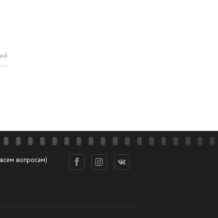
рий
 всем вопросам)