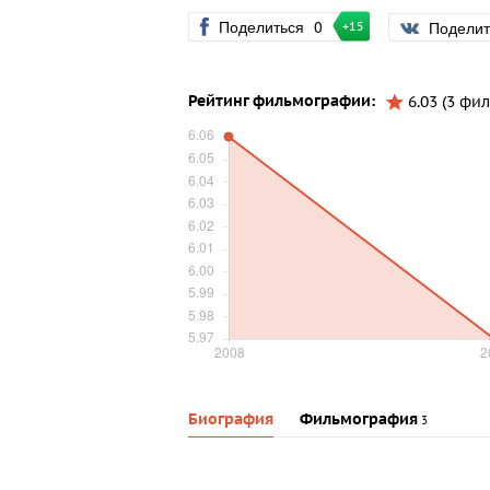
Поделиться
0
Подели
+15
Рейтинг фильмографии:
6.03 (3 фил
Биография
Фильмография
3