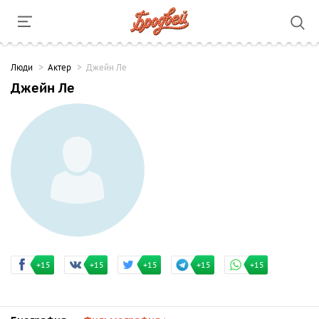
Люди
Актер
Джейн Ле
Джейн Ле
+15
+15
+15
+15
+15