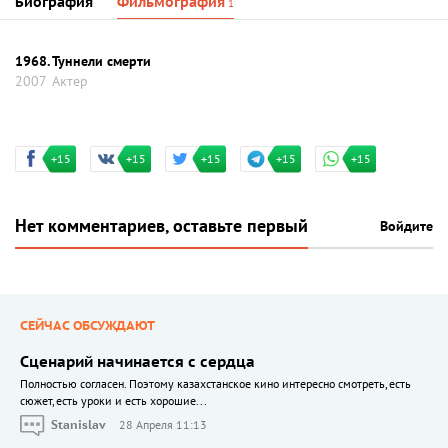
Биография
Фильмография
1
1968. Туннели смерти
2007
Актер
+15
+15
+15
+15
+15
Нет комментариев, оставьте первый
Войдите
СЕЙЧАС ОБСУЖДАЮТ
Сценарий начинается с сердца
Полностью согласен. Поэтому казахстанское кино интересно смотреть, есть
сюжет, есть уроки и есть хорошие...
Stanislav
28 Апреля 11:13