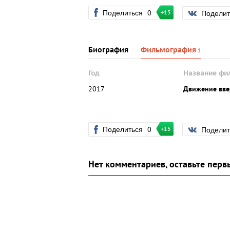
Поделиться
0
Подели
+15
Биография
Фильмография
1
Год
Название фи
2017
Движение вве
Поделиться
0
Подели
+15
Нет комментариев, оставьте перв