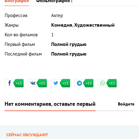
Биография
Фильмография
1
Профессия
Актер
Жанры
Комедия
,
Художественный
Кол-во фильмов
1
Первый фильм
Полной грудью
Последний фильм
Полной грудью
+15
+15
+15
+15
+15
Нет комментариев, оставьте первый
Войдите
СЕЙЧАС ОБСУЖДАЮТ