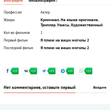
Биография
Фильмография
1
Профессия
Актер
Жанры
Криминал
,
На языке оригинала
,
Триллер
,
Ужасы
,
Художественный
Кол-во фильмов
1
Первый фильм
Я плюю на ваши могилы 2
Последний фильм
Я плюю на ваши могилы 2
+15
+15
+15
+15
+15
Нет комментариев, оставьте первый
Войдите