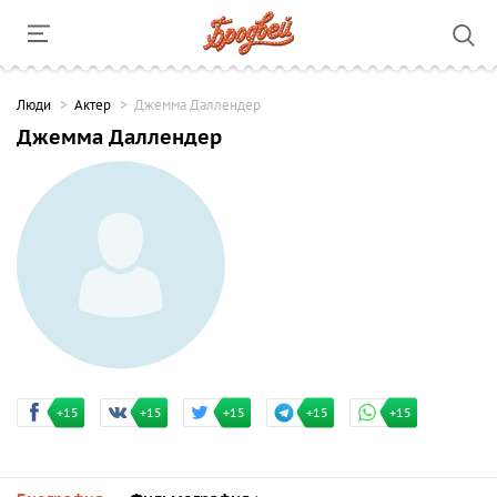
Люди
Актер
Джемма Даллендер
Джемма Даллендер
+15
+15
+15
+15
+15