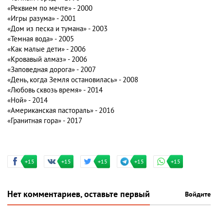
«Реквием по мечте» - 2000
«Игры разума» - 2001
«Дом из песка и тумана» - 2003
«Темная вода» - 2005
«Как малые дети» - 2006
«Кровавый алмаз» - 2006
«Заповедная дорога» - 2007
«День, когда Земля остановилась» - 2008
«Любовь сквозь время» - 2014
«Ной» - 2014
«Американская пастораль» - 2016
«Гранитная гора» - 2017
+15
+15
+15
+15
+15
Нет комментариев, оставьте первый
Войдите