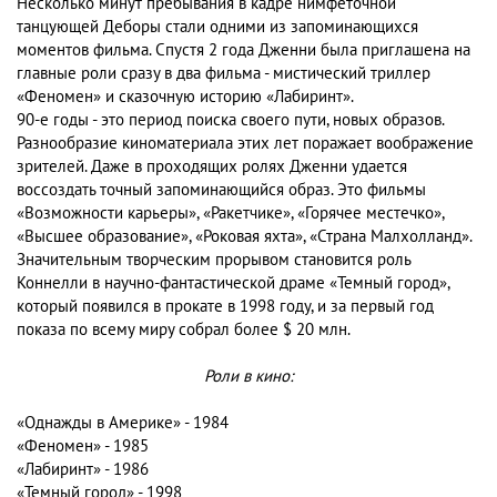
Несколько минут пребывания в кадре нимфеточной
танцующей Деборы стали одними из запоминающихся
моментов фильма. Спустя 2 года Дженни была приглашена на
главные роли сразу в два фильма - мистический триллер
«Феномен» и сказочную историю «Лабиринт».
90-е годы - это период поиска своего пути, новых образов.
Разнообразие киноматериала этих лет поражает воображение
зрителей. Даже в проходящих ролях Дженни удается
воссоздать точный запоминающийся образ. Это фильмы
«Возможности карьеры», «Ракетчике», «Горячее местечко»,
«Высшее образование», «Роковая яхта», «Страна Малхолланд».
Значительным творческим прорывом становится роль
Коннелли в научно-фантастической драме «Темный город»,
который появился в прокате в 1998 году, и за первый год
показа по всему миру собрал более $ 20 млн.
Роли в кино:
«Однажды в Америке» - 1984
«Феномен» - 1985
«Лабиринт» - 1986
«Темный город» - 1998