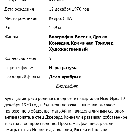
Дата рождения
12 декабря 1970 год
Место рождения
Кейро, США
Рост
1.69 м
Жанры
Биография
,
Боевик
,
Драма
,
Комедия
,
Криминал
,
Триллер
,
Художественный
Кол-во фильмов
5
Первый фильм
Игры разума
Последний фильм
Дело храбрых
Биография:
Будущая актриса родилась в одном из кварталов Нью-Йрка 12
декабря 1970 года. Родители девочки занимали высокое
положение в обществе: мать Айлин владела личным салоном
антиквариата, а отец Джерард Коннелли развивал собственное
текстильное производство. Предками Дженнифер были
эмигранты из Норвегии, Ирландии, России и Польши.