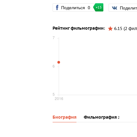
Поделиться
0
Подели
+15
Рейтинг фильмографии:
6.15 (2 фил
Биография
Фильмография
2