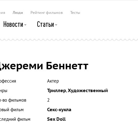
рия
Люди
Рейтинг фильмов
Тесты
Новости
Статьи
жереми Беннетт
офессия
Актер
нры
Триллер
,
Художественный
л-во фильмов
2
рвый фильм
Секс-кукла
следний фильм
Sex Doll