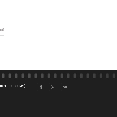
рий
 всем вопросам)