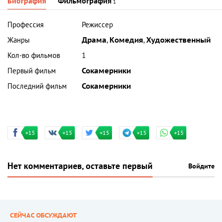
Биография
Фильмография
1
Профессия
Режиссер
Жанры
Драма
,
Комедия
,
Художественный
Кол-во фильмов
1
Первый фильм
Сокамерники
Последний фильм
Сокамерники
+15
+15
+15
+15
+15
Нет комментариев, оставьте первый
Войдите
СЕЙЧАС ОБСУЖДАЮТ