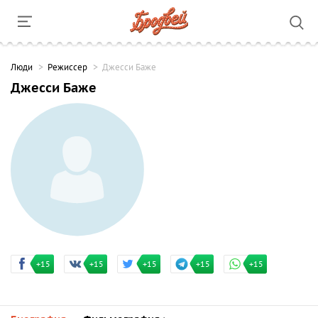
Люди
Режиссер
Джесси Баже
Джесси Баже
+15
+15
+15
+15
+15