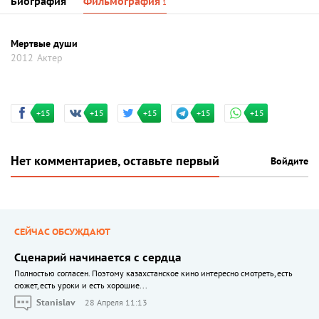
Биография
Фильмография
1
Мертвые души
2012
Актер
+15
+15
+15
+15
+15
Нет комментариев, оставьте первый
Войдите
СЕЙЧАС ОБСУЖДАЮТ
Сценарий начинается с сердца
Полностью согласен. Поэтому казахстанское кино интересно смотреть, есть
сюжет, есть уроки и есть хорошие...
Stanislav
28 Апреля 11:13