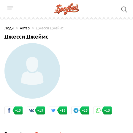
Люди
Актер
Джесси Джеймс
Джесси Джеймс
+15
+15
+15
+15
+15