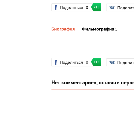
Поделиться
0
Подели
+15
Биография
Фильмография
1
Поделиться
0
Подели
+15
Нет комментариев, оставьте перв