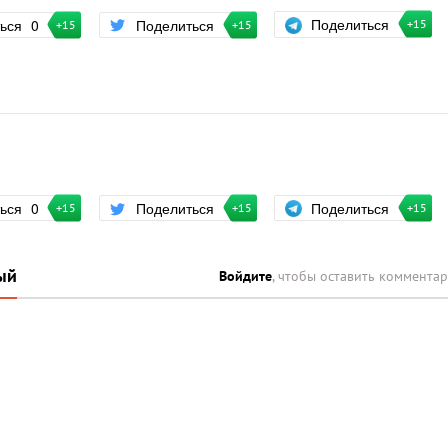
Поделиться
ться
0
Поделиться
+15
+15
+15
Поделиться
ться
0
Поделиться
+15
+15
+15
ый
Войдите
, чтобы оставить коммента