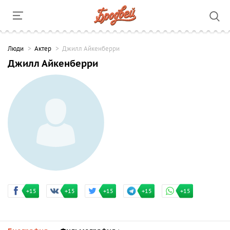
Люди
Актер
Джилл Айкенберри
Джилл Айкенберри
+15
+15
+15
+15
+15