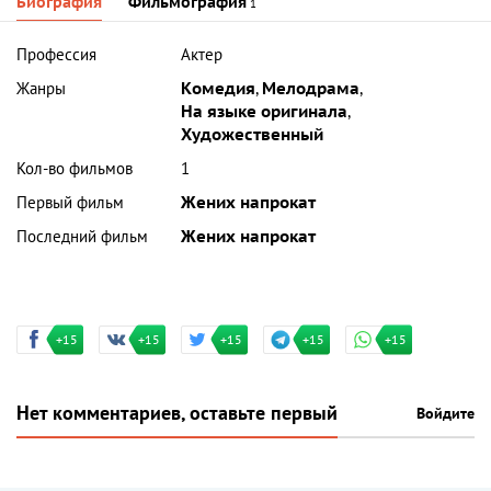
Биография
Фильмография
1
Профессия
Актер
Жанры
Комедия
,
Мелодрама
,
На языке оригинала
,
Художественный
Кол-во фильмов
1
Первый фильм
Жених напрокат
Последний фильм
Жених напрокат
+15
+15
+15
+15
+15
Нет комментариев, оставьте первый
Войдите