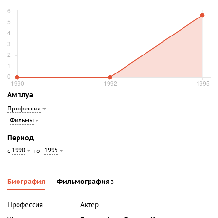
Амплуа
Профессия
Фильмы
Период
1990
1995
с
по
Биография
Фильмография
3
Профессия
Актер