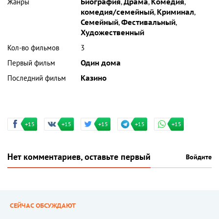
Жанры
Биография
,
Драма
,
Комедия
,
комедия/семейный
,
Криминал
,
Семейный
,
Фестивальный
,
Художественный
Кол-во фильмов
3
Первый фильм
Один дома
Последний фильм
Казино
+15
+15
+15
+15
+15
Нет комментариев, оставьте первый
Войдите
СЕЙЧАС ОБСУЖДАЮТ