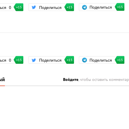
Поделиться
ться
0
Поделиться
+15
+15
+15
Поделиться
ться
0
Поделиться
+15
+15
+15
ый
Войдите
, чтобы оставить коммента