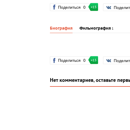
Поделиться
0
Подели
+15
Биография
Фильмография
1
Поделиться
0
Подели
+15
Нет комментариев, оставьте перв