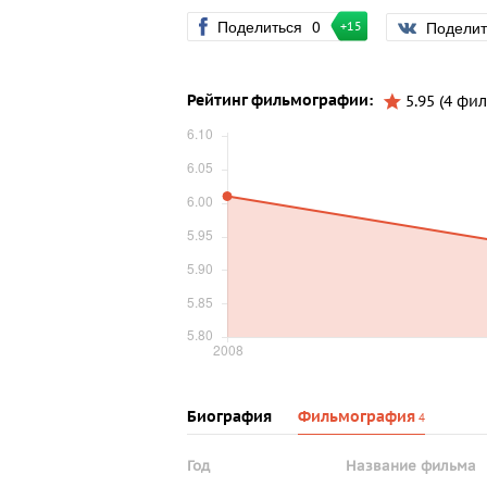
Поделиться
0
Подели
+15
Рейтинг фильмографии:
5.95 (4 фил
Биография
Фильмография
4
Год
Название фильма