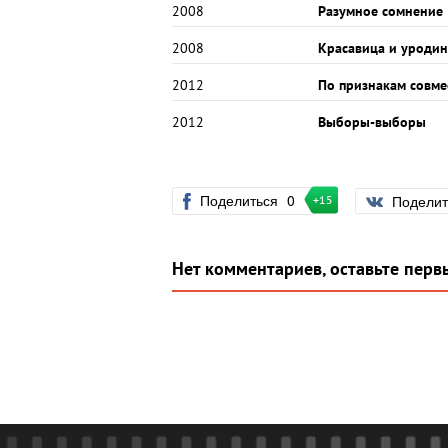
2008
Разумное сомнение
2008
Красавица и уродин
2012
По признакам совме
2012
Выборы-выборы
Поделиться
0
Подели
+15
Нет комментариев, оставьте перв