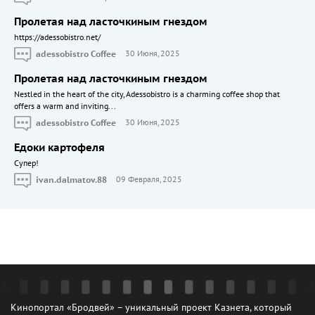
Пролетая над ласточкиным гнездом
https://adessobistro.net/
adessobistro Coffee
30 Июня, 2025
Пролетая над ласточкиным гнездом
Nestled in the heart of the city, Adessobistro is a charming coffee shop that
offers a warm and inviting...
adessobistro Coffee
30 Июня, 2025
Едоки картофеля
Cупер!
ivan.dalmatov.88
09 Февраля, 2025
Кинопортал «Бродвей» – уникальный проект Казнета, который