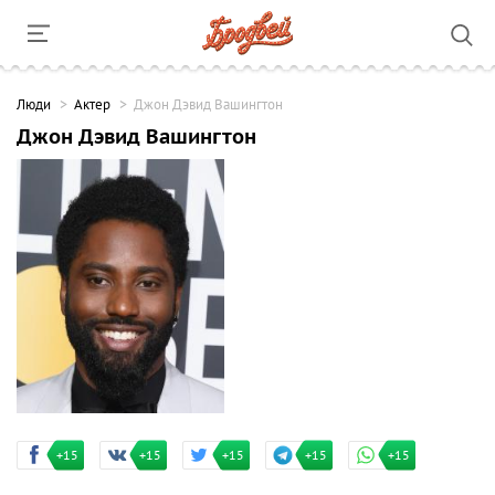
Люди
Актер
Джон Дэвид Вашингтон
Джон Дэвид Вашингтон
+15
+15
+15
+15
+15