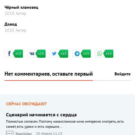
Чёрный клановец
2018
Актер
Довод
2020
Актер
+15
+15
+15
+15
+15
Нет комментариев, оставьте первый
Войдите
СЕЙЧАС ОБСУЖДАЮТ
Сценарий начинается с сердца
Полностью согласен. Поэтому казахстанское кино интересно смотреть, есть
сюжет, есть уроки и есть хорошие...
Stanislav
28 Апреля 11:13