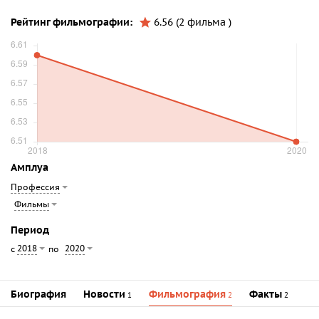
Рейтинг фильмографии:
6.56 (2 фильма )
Амплуа
Профессия
Фильмы
Период
2018
2020
с
по
Биография
Новости
Фильмография
Факты
1
2
2