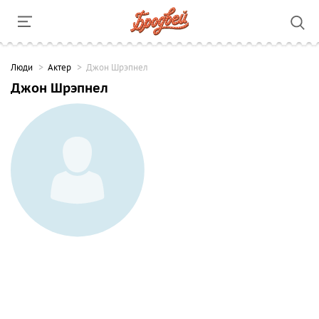
Люди
Актер
Джон Шрэпнел
Джон Шрэпнел