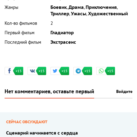
Жанры
Боевик
,
Драма
,
Приключения
,
Триллер
,
Ужасы
,
Художественный
Кол-во фильмов
2
Первый фильм
Гладиатор
Последний фильм
Экстрасенс
+15
+15
+15
+15
+15
Нет комментариев, оставьте первый
Войдите
СЕЙЧАС ОБСУЖДАЮТ
Сценарий начинается с сердца