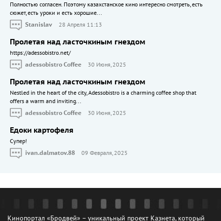
Полностью согласен. Поэтому казахстанское кино интересно смотреть, есть
сюжет, есть уроки и есть хорошие...
Stanislav
28 Апреля 11:13
Пролетая над ласточкиным гнездом
https://adessobistro.net/
adessobistro Coffee
30 Июня, 2025
Пролетая над ласточкиным гнездом
Nestled in the heart of the city, Adessobistro is a charming coffee shop that
offers a warm and inviting...
adessobistro Coffee
30 Июня, 2025
Едоки картофеля
Cупер!
ivan.dalmatov.88
09 Февраля, 2025
Кинопортал «Бродвей» – уникальный проект Казнета, который