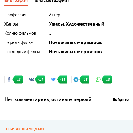
Биография
Фильмография
1
Профессия
Актер
Жанры
Ужасы
,
Художественный
Кол-во фильмов
1
Первый фильм
Ночь живых мертвецов
Последний фильм
Ночь живых мертвецов
+15
+15
+15
+15
+15
Нет комментариев, оставьте первый
Войдите
СЕЙЧАС ОБСУЖДАЮТ