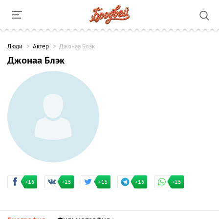
Люди
Актер
Джонаа Блэк
Джонаа Блэк
+15
+15
+15
+15
+15