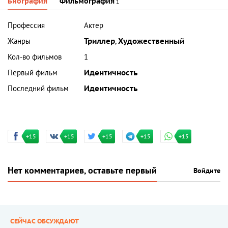
Биография
Фильмография
1
Профессия
Актер
Жанры
Триллер
,
Художественный
Кол-во фильмов
1
Первый фильм
Идентичность
Последний фильм
Идентичность
+15
+15
+15
+15
+15
Нет комментариев, оставьте первый
Войдите
СЕЙЧАС ОБСУЖДАЮТ