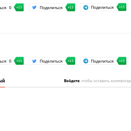
Поделиться
ться
0
Поделиться
+15
+15
+15
Поделиться
ться
0
Поделиться
+15
+15
+15
ый
Войдите
, чтобы оставить коммента