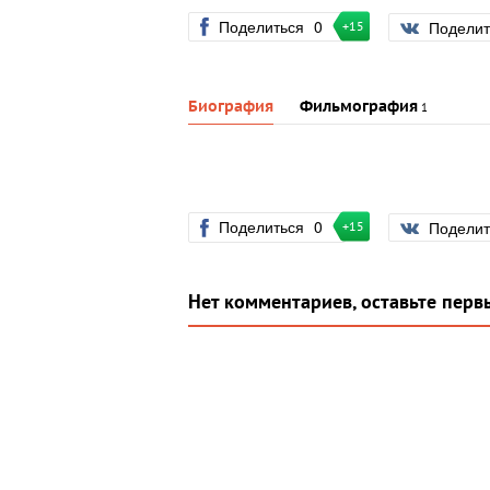
Поделиться
0
Подели
+15
Биография
Фильмография
1
Поделиться
0
Подели
+15
Нет комментариев, оставьте перв