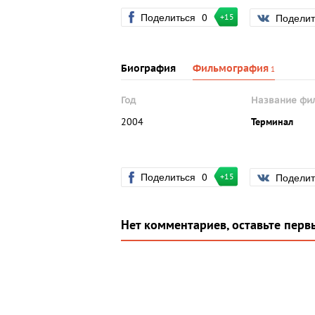
Поделиться
0
Подели
+15
Биография
Фильмография
1
Год
Название фи
2004
Терминал
Поделиться
0
Подели
+15
Нет комментариев, оставьте перв