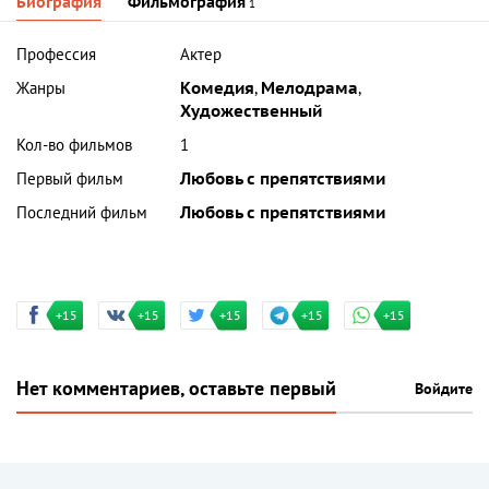
Биография
Фильмография
1
Профессия
Актер
Жанры
Комедия
,
Мелодрама
,
Художественный
Кол-во фильмов
1
Первый фильм
Любовь с препятствиями
Последний фильм
Любовь с препятствиями
+15
+15
+15
+15
+15
Нет комментариев, оставьте первый
Войдите