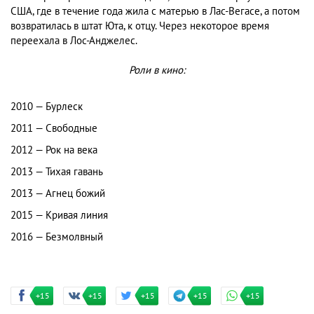
США, где в течение года жила с матерью в Лас-Вегасе, а потом
возвратилась в штат Юта, к отцу. Через некоторое время
переехала в Лос-Анджелес.
Роли в кино:
2010 — Бурлеск
2011 — Свободные
2012 — Рок на века
2013 — Тихая гавань
2013 — Агнец божий
2015 — Кривая линия
2016 — Безмолвный
+15
+15
+15
+15
+15