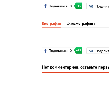
Поделиться
0
Подели
+15
Биография
Фильмография
1
Поделиться
0
Подели
+15
Нет комментариев, оставьте перв