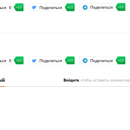
Поделиться
ться
0
Поделиться
+15
+15
+15
Поделиться
ться
0
Поделиться
+15
+15
+15
ый
Войдите
, чтобы оставить коммента