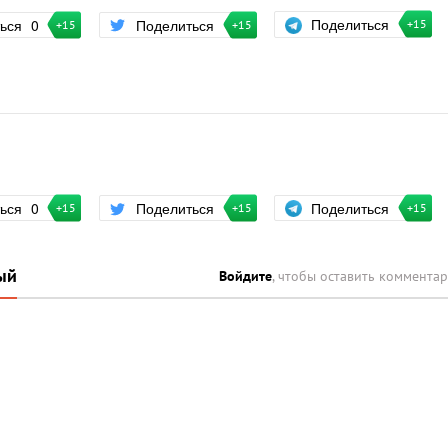
Поделиться
ться
0
Поделиться
+15
+15
+15
Поделиться
ться
0
Поделиться
+15
+15
+15
ый
Войдите
, чтобы оставить коммента