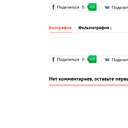
Поделиться
0
Подели
+15
Биография
Фильмография
1
Поделиться
0
Подели
+15
Нет комментариев, оставьте перв