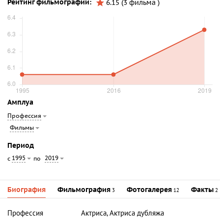
Рейтинг фильмографии:
6.15 (3 фильма )
Амплуа
Профессия
Фильмы
Период
1995
2019
с
по
Биография
Фильмография
Фотогалерея
Факты
3
12
2
Профессия
Актриса, Актриса дубляжа