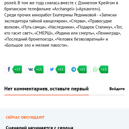
ролей. В том же году снялась вместе с Дэниелом Крейгом в
британском телефильме «Archangel» («Архангел»).
Среди прочих киноработ Екатерины Редниковой - «Записки
экспедитора тайной канцелярии», «Стерва», «Правосудие
волков», «Путь самца», «Наследники», «Подарок Сталину», «Тот,
кто гасит свет», «СМЕРШ», «Родина или смерть», «Ленинград»,
«Последний бронепоезд», «Человек безвозвратный» и
«Большое зло и мелкие пакости».
+15
+15
+15
+15
+15
Нет комментариев, оставьте первый
Войдите
СЕЙЧАС ОБСУЖДАЮТ
Сценарий начинается с сердца