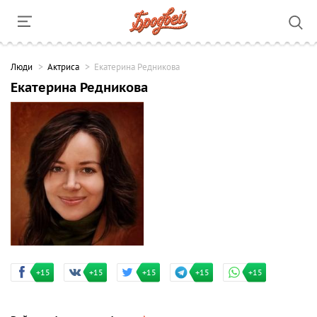
Люди
Актриса
Екатерина Редникова
Екатерина Редникова
+15
+15
+15
+15
+15