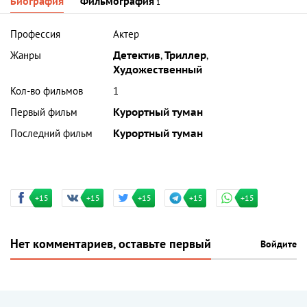
Биография
Фильмография
1
Профессия
Актер
Жанры
Детектив
,
Триллер
,
Художественный
Кол-во фильмов
1
Первый фильм
Курортный туман
Последний фильм
Курортный туман
+15
+15
+15
+15
+15
Нет комментариев, оставьте первый
Войдите