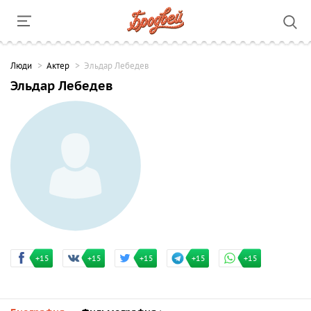
Люди
Актер
Эльдар Лебедев
Эльдар Лебедев
+15
+15
+15
+15
+15