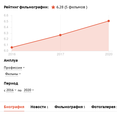
Рейтинг фильмографии:
6.28 (5 фильмов )
Амплуа
Профессия
Фильмы
Период
2016
2020
с
по
Биография
Новости
Фильмография
Фотогалерея
1
5