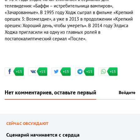
телевидения: «Баффи – истребительница вампиров»,
«Зачарованные». В 1995 году Ходж сыграл в фильме «Крепкий
орешек 3: Возмездие», а уже в 2013 в продолжении «Крепкий
орешек: Хороший день, чтобы умереть». В 2014 году Элдиса
Ходжа пригласили на одну из главных ролей в
постапокалиптический сериал «После».
+15
+15
+15
+15
+15
Нет комментариев, оставьте первый
Войдите
СЕЙЧАС ОБСУЖДАЮТ
Сценарий начинается с сердца