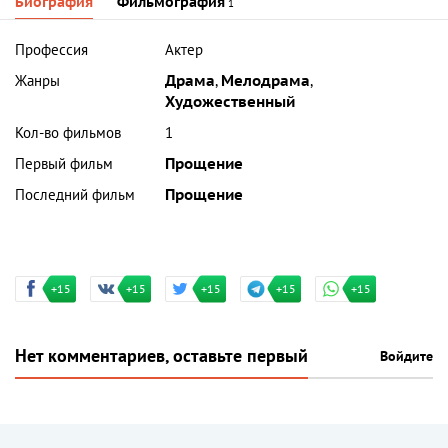
Биография
Фильмография
1
Профессия
Актер
Жанры
Драма
,
Мелодрама
,
Художественный
Кол-во фильмов
1
Первый фильм
Прощение
Последний фильм
Прощение
+15
+15
+15
+15
+15
Нет комментариев, оставьте первый
Войдите