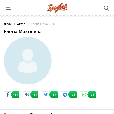
Люди
Актер
Елена Махонина
Елена Махонина
+15
+15
+15
+15
+15