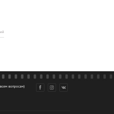
рий
 всем вопросам)