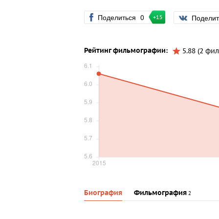
Поделиться
0
Подели
+15
Рейтинг фильмографии:
5.88 (2 фил
Биография
Фильмография
2