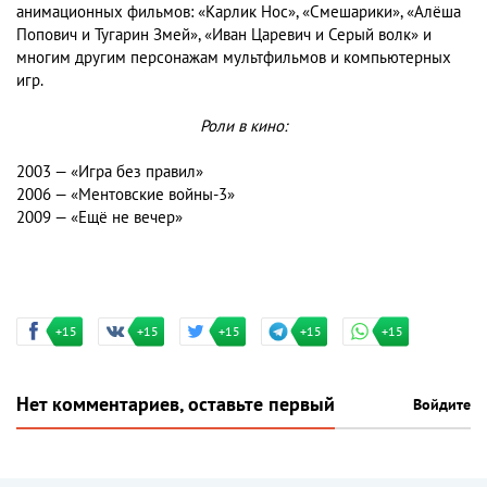
анимационных фильмов: «Карлик Нос», «Смешарики», «Алёша
Попович и Тугарин Змей», «Иван Царевич и Серый волк» и
многим другим персонажам мультфильмов и компьютерных
игр.
Роли в кино:
2003 — «Игра без правил»
2006 — «Ментовские войны-3»
2009 — «Ещё не вечер»
+15
+15
+15
+15
+15
Нет комментариев, оставьте первый
Войдите