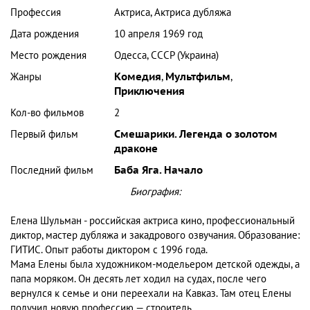
Профессия
Актриса, Актриса дубляжа
Дата рождения
10 апреля 1969 год
Место рождения
Одесса, СССР (Украина)
Жанры
Комедия
,
Мультфильм
,
Приключения
Кол-во фильмов
2
Первый фильм
Смешарики. Легенда о золотом
драконе
Последний фильм
Баба Яга. Начало
Биография:
Елена Шульман - российская актриса кино, профессиональный
диктор, мастер дубляжа и закадрового озвучания. Образование:
ГИТИС. Опыт работы диктором с 1996 года.
Мама Елены была художником-модельером детской одежды, а
папа моряком. Он десять лет ходил на судах, после чего
вернулся к семье и они переехали на Кавказ. Там отец Елены
получил новую профессию — строитель.