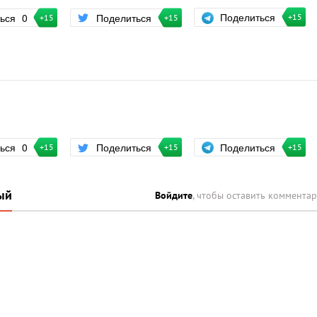
Поделиться
ться
0
Поделиться
+15
+15
+15
Поделиться
ться
0
Поделиться
+15
+15
+15
ый
Войдите
, чтобы оставить коммента