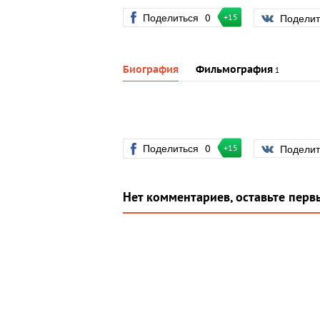
Поделиться
0
Подели
+15
Биография
Фильмография
1
Поделиться
0
Подели
+15
Нет комментариев, оставьте перв