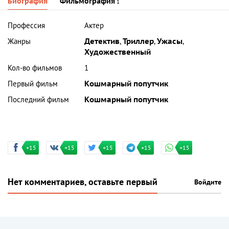
Биография
Фильмография
1
Профессия
Актер
Жанры
Детектив
,
Триллер
,
Ужасы
,
Художественный
Кол-во фильмов
1
Первый фильм
Кошмарный попутчик
Последний фильм
Кошмарный попутчик
+15
+15
+15
+15
+15
Нет комментариев, оставьте первый
Войдите