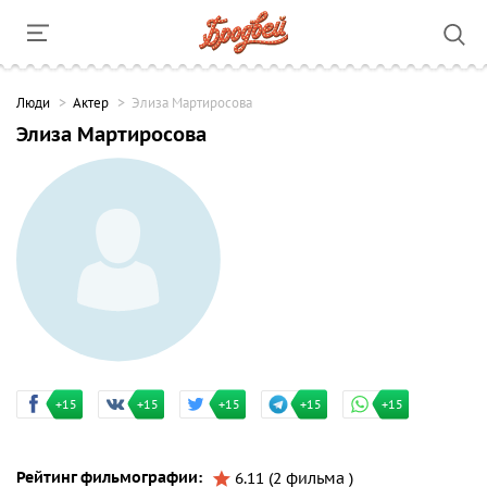
Люди
Актер
Элиза Мартиросова
Элиза Мартиросова
+15
+15
+15
+15
+15
Рейтинг фильмографии:
6.11 (2 фильма )