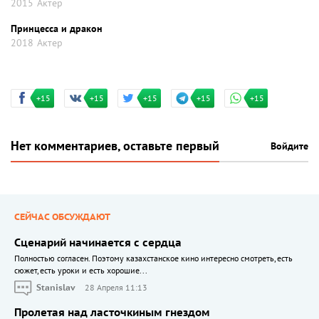
2015
Актер
Принцесса и дракон
2018
Актер
+15
+15
+15
+15
+15
Нет комментариев, оставьте первый
Войдите
СЕЙЧАС ОБСУЖДАЮТ
Сценарий начинается с сердца
Полностью согласен. Поэтому казахстанское кино интересно смотреть, есть
сюжет, есть уроки и есть хорошие...
Stanislav
28 Апреля 11:13
Пролетая над ласточкиным гнездом