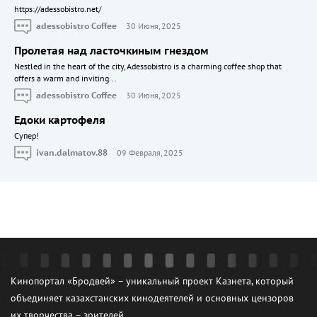
https://adessobistro.net/
adessobistro Coffee
30 Июня, 2025
Пролетая над ласточкиным гнездом
Nestled in the heart of the city, Adessobistro is a charming coffee shop that
offers a warm and inviting...
adessobistro Coffee
30 Июня, 2025
Едоки картофеля
Cупер!
ivan.dalmatov.88
09 Февраля, 2025
Кинопортал «Бродвей» – уникальный проект Казнета, который
объединяет казахстанских кинодеятелей и основных цензоров
их творчества – зрителей.