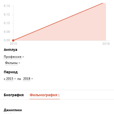
Амплуа
Профессия
Фильмы
Период
2015
2018
с
по
Биография
Фильмография
2
Джинглики