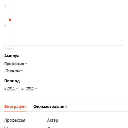
Амплуа
Профессия
Фильмы
Период
2011
2011
с
по
Биография
Фильмография
2
Профессия
Актер