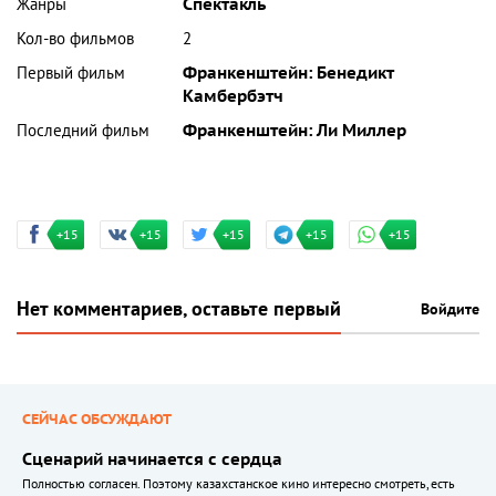
Жанры
Спектакль
Кол-во фильмов
2
Первый фильм
Франкенштейн: Бенедикт
Камбербэтч
Последний фильм
Франкенштейн: Ли Миллер
+15
+15
+15
+15
+15
Нет комментариев, оставьте первый
Войдите
СЕЙЧАС ОБСУЖДАЮТ
Сценарий начинается с сердца
Полностью согласен. Поэтому казахстанское кино интересно смотреть, есть