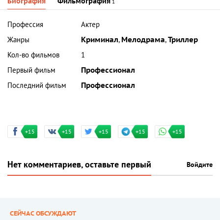
Биография
Фильмография
1
Профессия
Актер
Жанры
Криминал
,
Мелодрама
,
Триллер
Кол-во фильмов
1
Первый фильм
Профессионал
Последний фильм
Профессионал
+15
+15
+15
+15
+15
Нет комментариев, оставьте первый
Войдите
СЕЙЧАС ОБСУЖДАЮТ