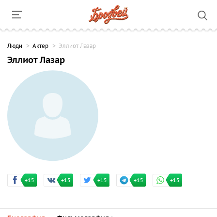
Люди
Актер
Эллиот Лазар
Эллиот Лазар
+15
+15
+15
+15
+15