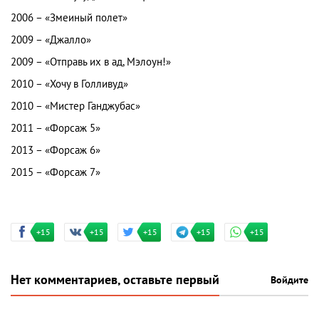
2006 – «Змеиный полет»
2009 – «Джалло»
2009 – «Отправь их в ад, Мэлоун!»
2010 – «Хочу в Голливуд»
2010 – «Мистер Ганджубас»
2011 – «Форсаж 5»
2013 – «Форсаж 6»
2015 – «Форсаж 7»
+15
+15
+15
+15
+15
Нет комментариев, оставьте первый
Войдите