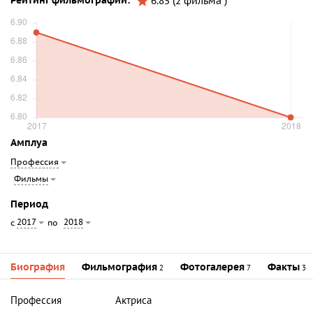
Рейтинг фильмографии:
6.85 (2 фильма )
Амплуа
Профессия
Фильмы
Период
2017
2018
с
по
Биография
Фильмография
Фотогалерея
Факты
2
7
3
Профессия
Актриса