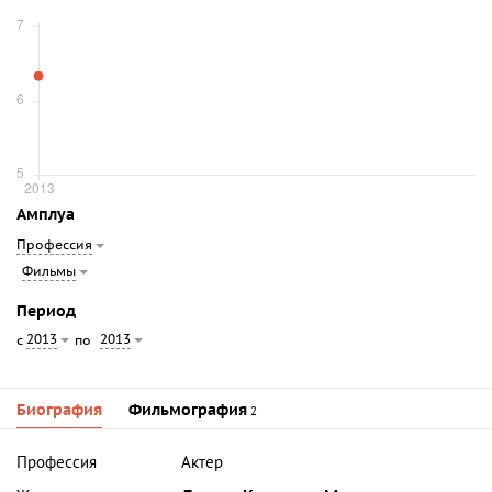
Амплуа
Профессия
Фильмы
Период
2013
2013
с
по
Биография
Фильмография
2
Профессия
Актер