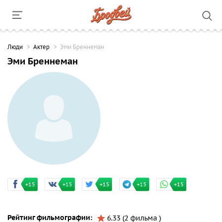
Люди
Актер
Эми Бреннеман
Эми Бреннеман
+15
+15
+15
+15
+15
Рейтинг фильмографии:
6.33 (2 фильма )