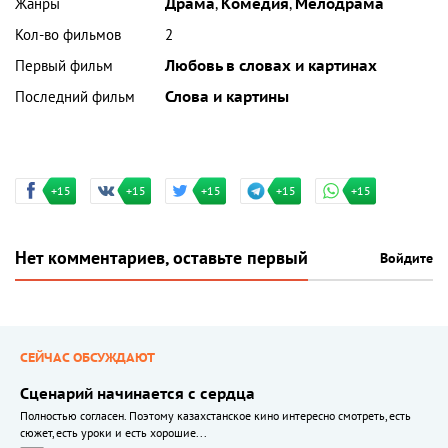
Жанры
Драма
,
Комедия
,
Мелодрама
Кол-во фильмов
2
Первый фильм
Любовь в словах и картинах
Последний фильм
Слова и картины
+15
+15
+15
+15
+15
Нет комментариев, оставьте первый
Войдите
СЕЙЧАС ОБСУЖДАЮТ
Сценарий начинается с сердца
Полностью согласен. Поэтому казахстанское кино интересно смотреть, есть
сюжет, есть уроки и есть хорошие...