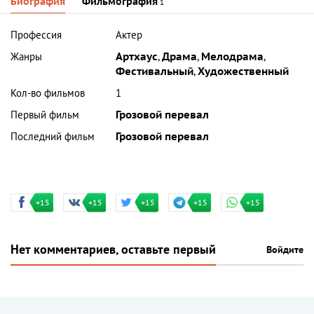
Биография
Фильмография
1
Профессия
Актер
Жанры
Артхаус
,
Драма
,
Мелодрама
,
Фестивальный
,
Художественный
Кол-во фильмов
1
Первый фильм
Грозовой перевал
Последний фильм
Грозовой перевал
+15
+15
+15
+15
+15
Нет комментариев, оставьте первый
Войдите