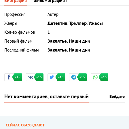
Биография
Фильмография
1
Профессия
Актер
Жанры
Детектив
,
Триллер
,
Ужасы
Кол-во фильмов
1
Первый фильм
Заклятье. Наши дни
Последний фильм
Заклятье. Наши дни
+15
+15
+15
+15
+15
Нет комментариев, оставьте первый
Войдите
СЕЙЧАС ОБСУЖДАЮТ