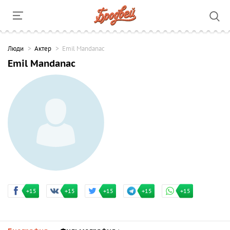
Люди
Актер
Emil Mandanac
Emil Mandanac
+15
+15
+15
+15
+15