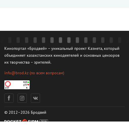
Кинопортал «Бродвей» – уникальный проект Казнета, который
объединяет казахстанских кинодеятелей и основных цензоров
их творчества – зрителей.
info@brod.kz
(по всем вопросам)
© 2012–2026 Бродвей