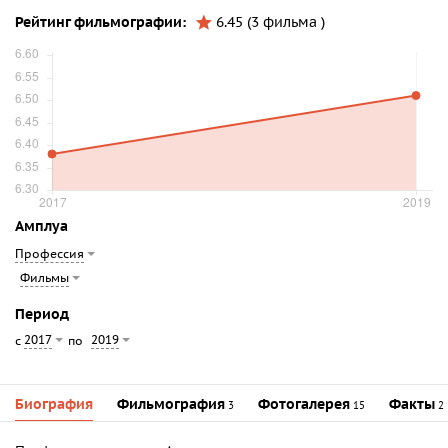
Рейтинг фильмографии:
6.45 (3 фильма )
Амплуа
Профессия
Фильмы
Период
2017
2019
с
по
Биография
Фильмография
Фотогалерея
Факты
3
15
2