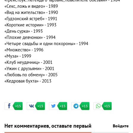
«Секс, ложь и видео» - 1989
«Вид на жительство» - 1990
«Гудзонский ястреб» - 1991
«Короткие истории» - 1993
«День сурка» - 1993
«Плохие девчонки» - 1994
«Четыре свадьбы и одни похороны» - 1994
«Множество» - 1996
«Муза» - 1999
«Клуб неудачниц» - 2001
«Ужин с друзьями» - 2001
«Любовь по обмену» - 2005
«Кедровая бухта» - 2013
+15
+15
+15
+15
+15
Нет комментариев, оставьте первый
Войдите