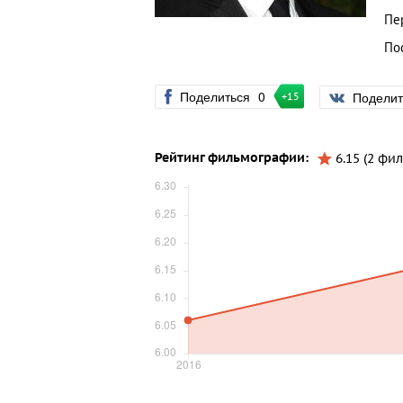
Пе
По
Поделиться
0
Подели
+15
Рейтинг фильмографии:
6.15 (2 фил