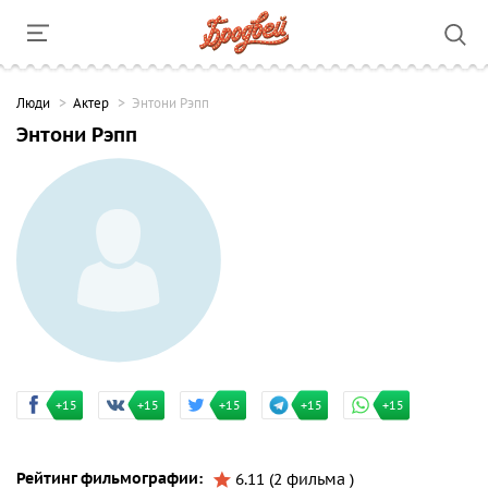
Люди
Актер
Энтони Рэпп
Энтони Рэпп
+15
+15
+15
+15
+15
Рейтинг фильмографии:
6.11 (2 фильма )