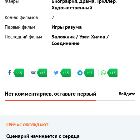
Жанры
Биография
,
Драма
,
Триллер
,
Художественный
Кол-во фильмов
2
Первый фильм
Игры разума
Последний фильм
Заложник / Узел Хилла /
Соединение
+15
+15
+15
+15
+15
Нет комментариев, оставьте первый
Войдите
СЕЙЧАС ОБСУЖДАЮТ
Сценарий начинается с сердца