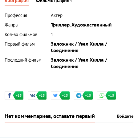
Биография
Фильмография
1
Профессия
Актер
Жанры
Триллер
,
Художественный
Кол-во фильмов
1
Первый фильм
Заложник / Узел Хилла /
Соединение
Последний фильм
Заложник / Узел Хилла /
Соединение
+15
+15
+15
+15
+15
Нет комментариев, оставьте первый
Войдите