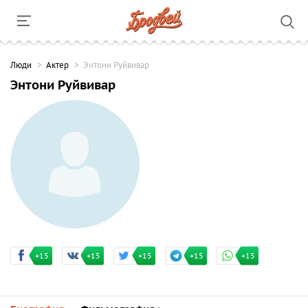
Люди
Актер
Энтони Руйвивар
Энтони Руйвивар
+15
+15
+15
+15
+15