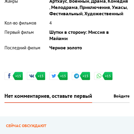
Жанры
Артхаус
,
Военный
,
Драма
,
Комедия
,
Мелодрама
,
Приключения
,
Ужасы
,
Фестивальный
,
Художественный
Кол-во фильмов
4
Первый фильм
Шутки в сторону: Миссия в
Майами
Последний фильм
Черное золото
+15
+15
+15
+15
+15
Нет комментариев, оставьте первый
Войдите
СЕЙЧАС ОБСУЖДАЮТ