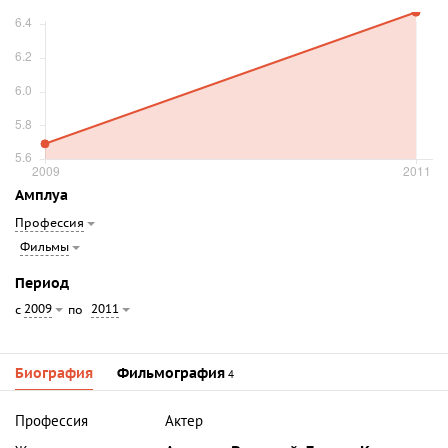
Амплуа
Профессия
Фильмы
Период
2009
2011
с
по
Биография
Фильмография
4
Профессия
Актер