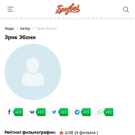
Люди
Актер
Эрик Эбони
Эрик Эбони
+15
+15
+15
+15
+15
Рейтинг фильмографии:
6.08 (4 фильма )